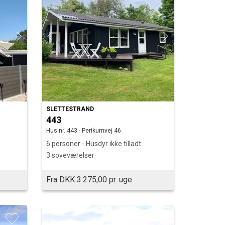
SLETTESTRAND
443
Hus nr. 443 - Perikumvej 46
6 personer - Husdyr ikke tilladt
3 soveværelser
Fra DKK 3.275,00 pr. uge