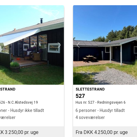
ESTRAND
SLETTESTRAND
527
526 - N.C.Alstedsvej 19
Hus nr. 527 - Redningsvejen 6
ner - Husdyr ikke tilladt
6 personer - Husdyr tilladt
værelser
4 soveværelser
K 3.250,00 pr. uge
Fra DKK 4.250,00 pr. uge