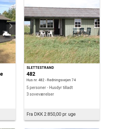
SLETTESTRAND
le
482
Hus nr. 482 - Redningsvejen 74
5 personer - Husdyr tilladt
3 soveværelser
Fra DKK 2.850,00 pr. uge