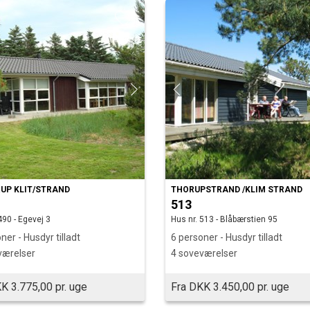
UP KLIT/STRAND
THORUPSTRAND /KLIM STRAND
513
490 - Egevej 3
Hus nr. 513 - Blåbærstien 95
ner - Husdyr tilladt
6 personer - Husdyr tilladt
værelser
4 soveværelser
K 3.775,00 pr. uge
Fra DKK 3.450,00 pr. uge