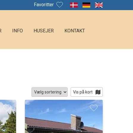
Favoritter
R
INFO
HUSEJER
KONTAKT
Vis på kort