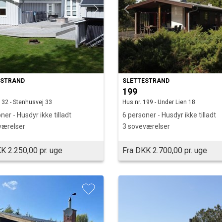
ESTRAND
SLETTESTRAND
199
132 - Stenhusvej 33
Hus nr. 199 - Under Lien 18
ner - Husdyr ikke tilladt
6 personer - Husdyr ikke tilladt
værelser
3 soveværelser
K 2.250,00 pr. uge
Fra DKK 2.700,00 pr. uge