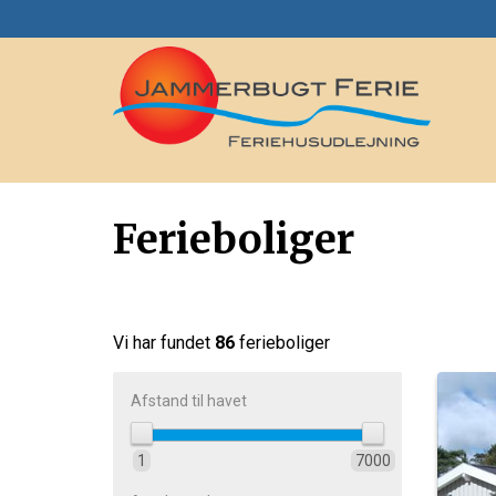
Ferieboliger
Vi har fundet
86
ferieboliger
Afstand til havet
1
7000