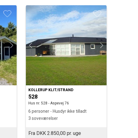
KOLLERUP KLIT/STRAND
528
Hus nr. 528 - Aspevej 76
6 personer - Husdyr ikke tilladt
3 soveværelser
Fra DKK 2.850,00 pr. uge