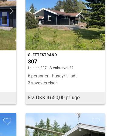
SLETTESTRAND
307
Hus nr. 307 - Stenhusvej 22
6 personer - Husdyr tilladt
3 soveværelser
Fra DKK 4.650,00 pr. uge