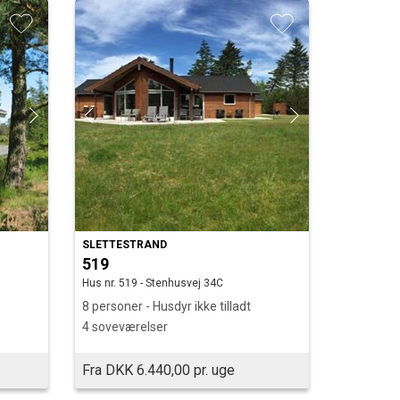
SLETTESTRAND
519
Hus nr. 519 - Stenhusvej 34C
8 personer - Husdyr ikke tilladt
4 soveværelser
Fra DKK 6.440,00 pr. uge