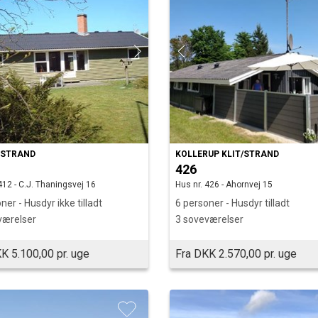
ESTRAND
KOLLERUP KLIT/STRAND
426
412 - C.J. Thaningsvej 16
Hus nr. 426 - Ahornvej 15
ner - Husdyr ikke tilladt
6 personer - Husdyr tilladt
værelser
3 soveværelser
K 5.100,00 pr. uge
Fra DKK 2.570,00 pr. uge